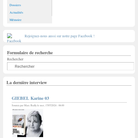
Dossiers
Actualités
Mémoire
Rejoignez-nous aussi sur notre page Facebook !
Formulaire de recherche
Rechercher
La dernière interview
GIEBEL Karine 03
Soumis par
Marc Bailly
le mer, 17/07/2024 - 06:00