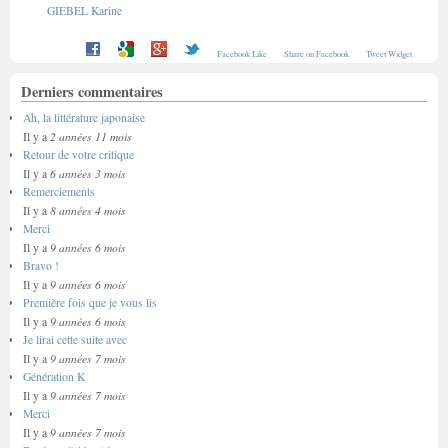
GIEBEL Karine
Facebook Like
Share on Facebook
Tweet Widget
Derniers commentaires
Ah, la littérature japonaise
2 années 11 mois
Il y a
Retour de votre critique
6 années 3 mois
Il y a
Remerciements
8 années 4 mois
Il y a
Merci
9 années 6 mois
Il y a
Bravo !
9 années 6 mois
Il y a
Première fois que je vous lis
9 années 6 mois
Il y a
Je lirai cette suite avec
9 années 7 mois
Il y a
Génération K
9 années 7 mois
Il y a
Merci
9 années 7 mois
Il y a