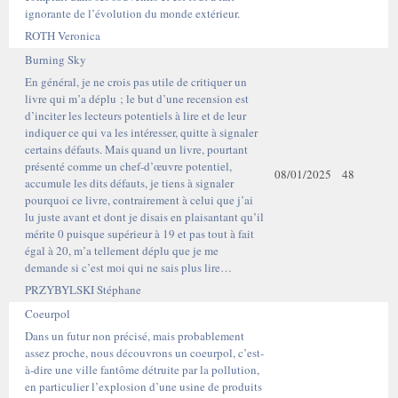
ignorante de l’évolution du monde extérieur.
ROTH Veronica
Burning Sky
En général, je ne crois pas utile de critiquer un
livre qui m’a déplu ; le but d’une recension est
d’inciter les lecteurs potentiels à lire et de leur
indiquer ce qui va les intéresser, quitte à signaler
certains défauts. Mais quand un livre, pourtant
présenté comme un chef-d’œuvre potentiel,
08/01/2025
48
accumule les dits défauts, je tiens à signaler
pourquoi ce livre, contrairement à celui que j’ai
lu juste avant et dont je disais en plaisantant qu’il
mérite 0 puisque supérieur à 19 et pas tout à fait
égal à 20, m’a tellement déplu que je me
demande si c’est moi qui ne sais plus lire…
PRZYBYLSKI Stéphane
Coeurpol
Dans un futur non précisé, mais probablement
assez proche, nous découvrons un coeurpol, c’est-
à-dire une ville fantôme détruite par la pollution,
en particulier l’explosion d’une usine de produits