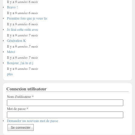
9 années 6 mois
Il y a
Bravo !
9 années 6 mois
Il y a
Première fois que je vous lis
9 années 6 mois
Il y a
Je lirai cette suite avec
9 années 7 mois
Il y a
Génération K
9 années 7 mois
Il y a
Merci
9 années 7 mois
Il y a
Bonjour, j'ai lu et j
9 années 7 mois
Il y a
plus
Connexion utilisateur
Nom d'utilisateur
*
Mot de passe
*
Demander un nouveau mot de passe