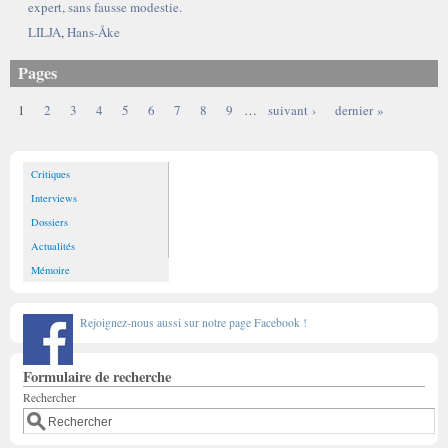
expert, sans fausse modestie.
LILJA
,
Hans-Åke
Pages
1
2
3
4
5
6
7
8
9
…
suivant ›
dernier »
Critiques
Interviews
Dossiers
Actualités
Mémoire
Rejoignez-nous aussi sur notre page Facebook !
Formulaire de recherche
Rechercher