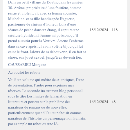
Dans un petit village du Doubs, dans les années
30. Arsène, propriétaire d’une fruitière, homme
rustre et violent, vit avec sa femme soumise,
Micheline, et sa fille handicapée Huguette,
passionnée de cinéma d’horreur. Lors d’une
séance de pêche dans un étang, il capture une
18/12/2024
118
créature hybride, mi femme mi poisson, qu’il
prend aussitôt pour la Vouivre. Arsène l’enferme
dans sa cave après lui avoir volé le bijou qui lui
ceint le front. Jaloux de sa découverte, il en fait sa
chose, son jouet sexuel, jusqu’à en devenir fou.
CAUSSARIEU Morgane
Au boulot les robots
Voilà un volume qui mérite deux critiques, l’une
de présentation, l’autre pour exprimer mes
réserves. La seconde ira sur mon blog personnel
sous le titre Les limites de la narration en
littérature et portera sur le problème des
16/12/2024
48
narrateurs de romans ou de nouvelles,
particulièrement quand l’auteur choisit comme
narrateur de l’histoire un personnage non humain,
par exemple un robot ou une IA.