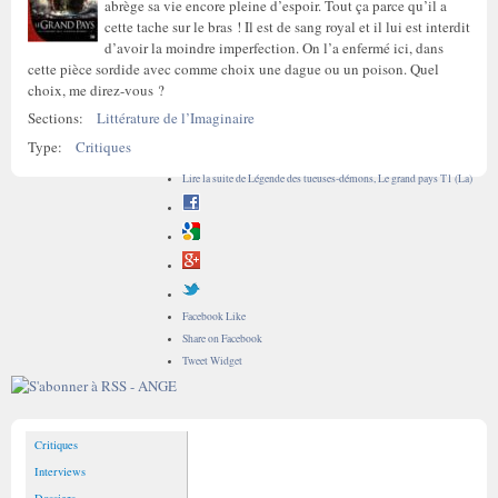
abrège sa vie encore pleine d’espoir. Tout ça parce qu’il a
cette tache sur le bras ! Il est de sang royal et il lui est interdit
d’avoir la moindre imperfection. On l’a enfermé ici, dans
cette pièce sordide avec comme choix une dague ou un poison. Quel
choix, me direz-vous ?
Sections:
Littérature de l’Imaginaire
Type:
Critiques
Lire la suite
de Légende des tueuses-démons, Le grand pays T1 (La)
Facebook Like
Share on Facebook
Tweet Widget
Critiques
Interviews