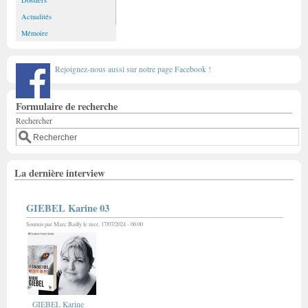
Dossiers
Actualités
Mémoire
Rejoignez-nous aussi sur notre page Facebook !
Formulaire de recherche
Rechercher
La dernière interview
GIEBEL Karine 03
Soumis par
Marc Bailly
le mer, 17/07/2024 - 06:00
GIEBEL Karine