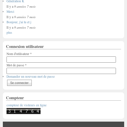
Génération K
9 années 7 mois
Il y a
Merci
9 années 7 mois
Il y a
Bonjour, j'ai lu et j
9 années 7 mois
Il y a
plus
Connexion utilisateur
Nom d'utilisateur
*
Mot de passe
*
Demander un nouveau mot de passe
Compteur
compteur de visiteurs en ligne