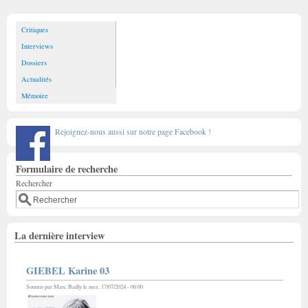
Critiques
Interviews
Dossiers
Actualités
Mémoire
Rejoignez-nous aussi sur notre page Facebook !
Formulaire de recherche
Rechercher
La dernière interview
GIEBEL Karine 03
Soumis par
Marc Bailly
le mer, 17/07/2024 - 06:00