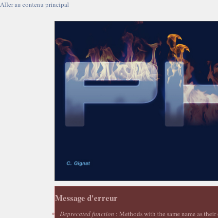
Aller au contenu principal
Message d'erreur
Deprecated function
: Methods with the same name as their c