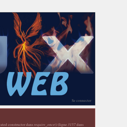
Se connecter
ecated constructor dans
require_once()
(ligne
3157
dans