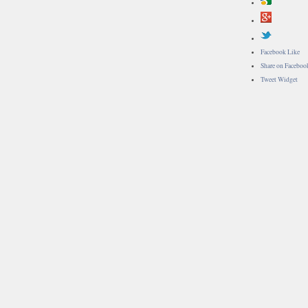
Facebook Like
Share on Faceboo
Tweet Widget