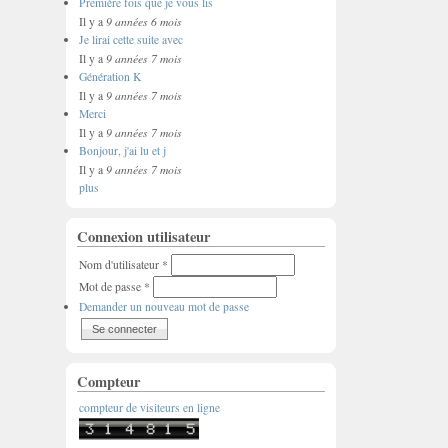
Première fois que je vous lis
9 années 6 mois
Il y a
Je lirai cette suite avec
9 années 7 mois
Il y a
Génération K
9 années 7 mois
Il y a
Merci
9 années 7 mois
Il y a
Bonjour, j'ai lu et j
9 années 7 mois
Il y a
plus
Connexion utilisateur
Nom d'utilisateur
*
Mot de passe
*
Demander un nouveau mot de passe
Compteur
compteur de visiteurs en ligne