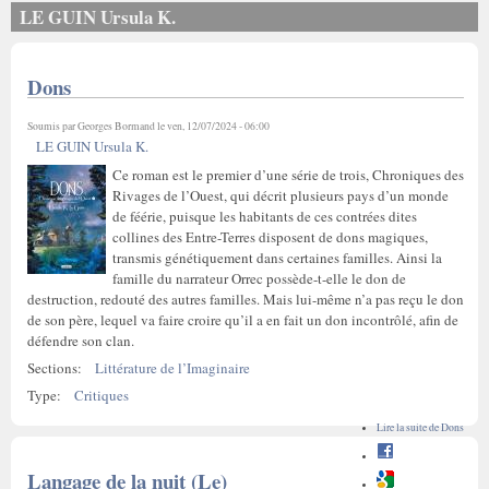
LE GUIN Ursula K.
Dons
Soumis par
Georges Bormand
le ven, 12/07/2024 - 06:00
LE GUIN Ursula K.
Ce roman est le premier d’une série de trois, Chroniques des
Rivages de l’Ouest, qui décrit plusieurs pays d’un monde
de féérie, puisque les habitants de ces contrées dites
collines des Entre-Terres disposent de dons magiques,
transmis génétiquement dans certaines familles. Ainsi la
famille du narrateur Orrec possède-t-elle le don de
destruction, redouté des autres familles. Mais lui-même n’a pas reçu le don
de son père, lequel va faire croire qu’il a en fait un don incontrôlé, afin de
défendre son clan.
Sections:
Littérature de l’Imaginaire
Type:
Critiques
Lire la suite
de Dons
Langage de la nuit (Le)