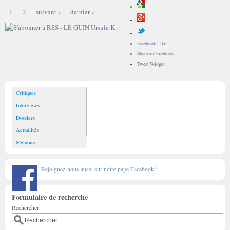
1
2
suivant ›
dernier »
Facebook Like
Share on Facebook
Tweet Widget
Critiques
Interviews
Dossiers
Actualités
Mémoire
Rejoignez-nous aussi sur notre page Facebook !
Formulaire de recherche
Rechercher