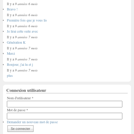
9 années 6 mois
Il y a
Bravo !
9 années 6 mois
Il y a
Première fois que je vous lis
9 années 6 mois
Il y a
Je lirai cette suite avec
9 années 7 mois
Il y a
Génération K
9 années 7 mois
Il y a
Merci
9 années 7 mois
Il y a
Bonjour, j'ai lu et j
9 années 7 mois
Il y a
plus
Connexion utilisateur
Nom d'utilisateur
*
Mot de passe
*
Demander un nouveau mot de passe