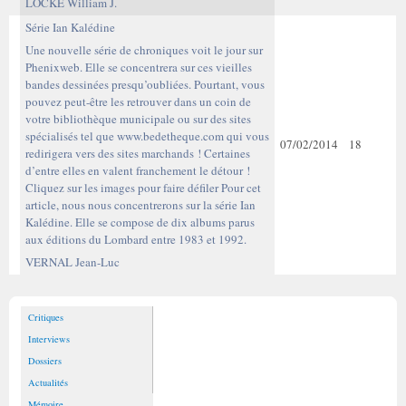
LOCKE William J.
Série Ian Kalédine
Une nouvelle série de chroniques voit le jour sur
Phenixweb. Elle se concentrera sur ces vieilles
bandes dessinées presqu’oubliées. Pourtant, vous
pouvez peut-être les retrouver dans un coin de
votre bibliothèque municipale ou sur des sites
spécialisés tel que www.bedetheque.com qui vous
07/02/2014
18
redirigera vers des sites marchands ! Certaines
d’entre elles en valent franchement le détour !
Cliquez sur les images pour faire défiler Pour cet
article, nous nous concentrerons sur la série Ian
Kalédine. Elle se compose de dix albums parus
aux éditions du Lombard entre 1983 et 1992.
VERNAL Jean-Luc
Critiques
Interviews
Dossiers
Actualités
Mémoire