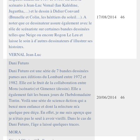
scénario à Jean-Luc Vernal (Ian Kalédine,
Jugurtha,…) et le dessin à Didier Convard
(Brunelle et Colin, les héritiers du soleil…). A
17/08/2014
46
noter que ce dessinateur assure également avec le
rôle de scénariste sur certaines bandes dessinées
telles que Neige ou encore Rogon Le Leu et
laisse le soin à d’autres dessinateurs d’illustrer ses
histoires.
VERNAL Jean-Luc
Dani Futuro
Dani Futuro est une série de 7 bandes dessinées
parues aux éditions du Lombard entre 1972 et
1982. Elle est le fruit de la collaboration entre
Mora (scénario) et Gimenez (dessin). Elle a
également fait les beaux jours de l'hebdomadaire
20/06/2014
46
Tintin. Voilà une série de science-fiction qui a
bercé mon enfance et dont la relecture m'a
quelque peu déçu. En effet, je me suis aperçu que
je n'étais pas le seul à avoir vieilli. Dans le cas de
Dani Futuro, l'âge a laissé quelques traces.
MORA