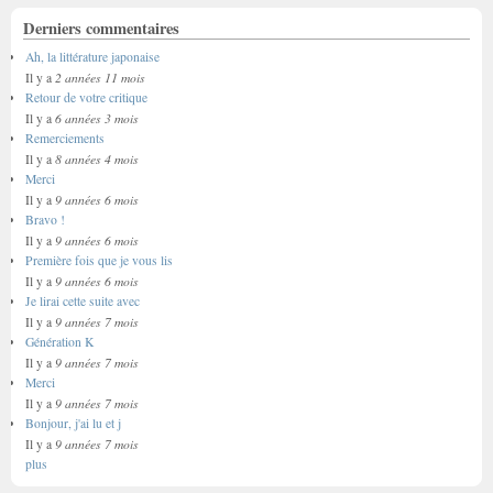
Derniers commentaires
Ah, la littérature japonaise
2 années 11 mois
Il y a
Retour de votre critique
6 années 3 mois
Il y a
Remerciements
8 années 4 mois
Il y a
Merci
9 années 6 mois
Il y a
Bravo !
9 années 6 mois
Il y a
Première fois que je vous lis
9 années 6 mois
Il y a
Je lirai cette suite avec
9 années 7 mois
Il y a
Génération K
9 années 7 mois
Il y a
Merci
9 années 7 mois
Il y a
Bonjour, j'ai lu et j
9 années 7 mois
Il y a
plus