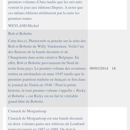
premiers volumes d’Aria tandis que les suivants
verront le jour aux éditions Dupuis. A noter que
ces mêmes éditions rééditeront par la suite les
premiers tomes.
WEYLAND Michel
Bob et Bobette
Cette fois-ci, Phenixweb se penche sur la série des
Bob et Bobette de Willy Vandersteen. Voilà l’un
des fleurons de la bande dessinée et de
l’Imaginaire dans notre créative Belgique. En
effet, Bob et Bobette proviennent du Nord de
notre beau pays. Le premier volume des aventures
09/03/2014
18
sortira en néerlandais en mars 1945 tandis que la
première parution traduite en français se fera dans
le journal de Tintin en 1948 ! Pour la petite
histoire, le tout premier volume s’appelle « Ricky
et Bobette » car Ricky est en fait le véritable
grand frère de Bobette.
Cranach de Morganloup
Cranach de Morganloup est une bande dessinée
en deux volumes parus aux éditions du Lombard
respectivement en 1987 et 1988. On doit le