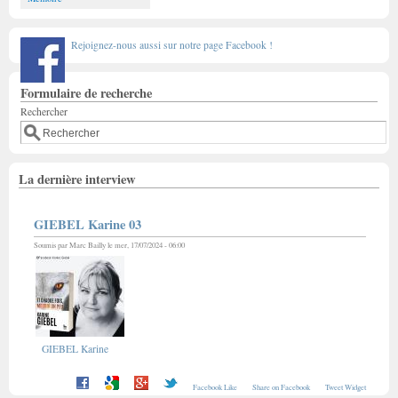
Rejoignez-nous aussi sur notre page Facebook !
Formulaire de recherche
Rechercher
La dernière interview
GIEBEL Karine 03
Soumis par
Marc Bailly
le mer, 17/07/2024 - 06:00
GIEBEL Karine
Facebook Like
Share on Facebook
Tweet Widget