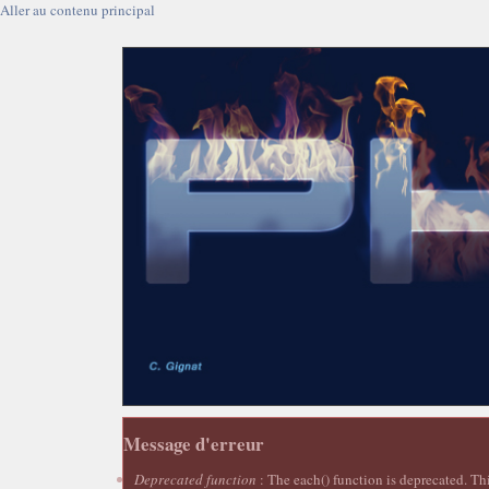
Aller au contenu principal
Message d'erreur
Deprecated function
: The each() function is deprecated. Th