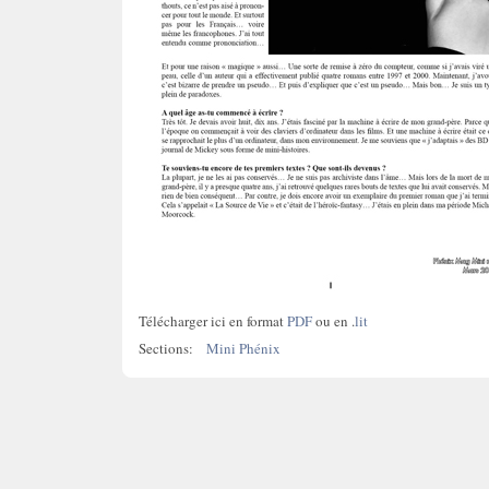
Télécharger ici en format
PDF
ou en .
lit
Sections:
Mini Phénix