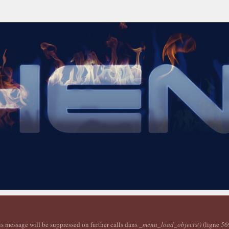
is message will be suppressed on further calls dans
_menu_load_objects()
(ligne
56