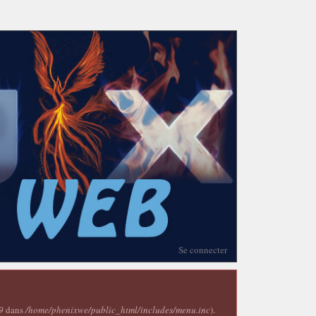
Se connecter
9
dans
/home/phenixwe/public_html/includes/menu.inc
).