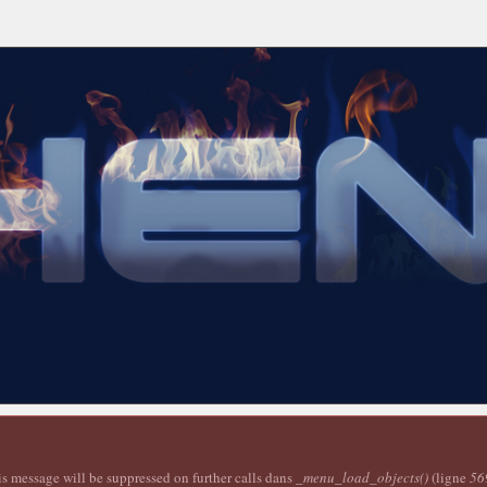
is message will be suppressed on further calls dans
_menu_load_objects()
(ligne
56