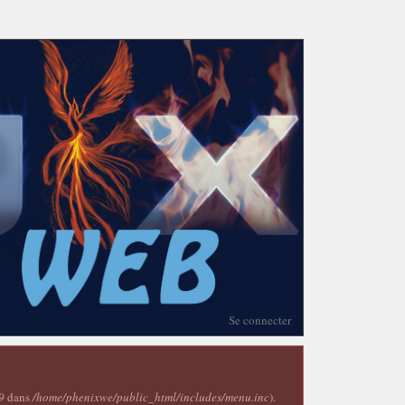
Se connecter
9
dans
/home/phenixwe/public_html/includes/menu.inc
).