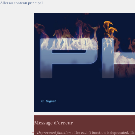
Aller au contenu principal
Message d'erreur
Deprecated function
: The each() function is deprecated. Th