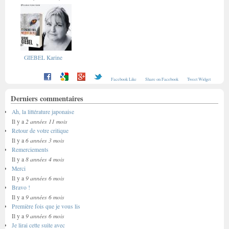
GIEBEL Karine
Facebook Like
Share on Facebook
Tweet Widget
Derniers commentaires
Ah, la littérature japonaise
2 années 11 mois
Il y a
Retour de votre critique
6 années 3 mois
Il y a
Remerciements
8 années 4 mois
Il y a
Merci
9 années 6 mois
Il y a
Bravo !
9 années 6 mois
Il y a
Première fois que je vous lis
9 années 6 mois
Il y a
Je lirai cette suite avec