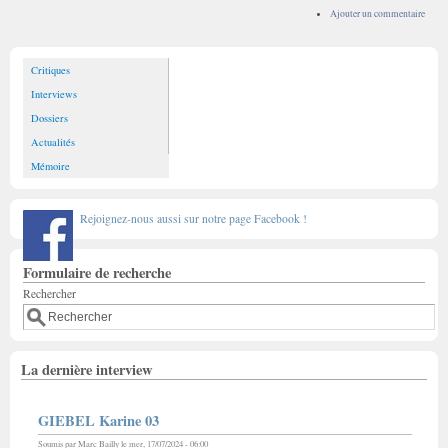
Ajouter un commentaire
Critiques
Interviews
Dossiers
Actualités
Mémoire
Rejoignez-nous aussi sur notre page Facebook !
Formulaire de recherche
Rechercher
La dernière interview
GIEBEL Karine 03
Soumis par
Marc Bailly
le mer, 17/07/2024 - 06:00