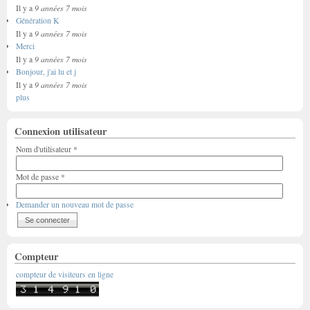
9 années 7 mois
Il y a
Génération K
9 années 7 mois
Il y a
Merci
9 années 7 mois
Il y a
Bonjour, j'ai lu et j
9 années 7 mois
Il y a
plus
Connexion utilisateur
Nom d'utilisateur
*
Mot de passe
*
Demander un nouveau mot de passe
Compteur
compteur de visiteurs en ligne