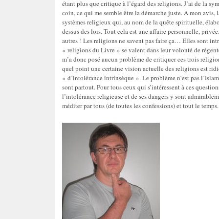
étant plus que critique à l’égard des religions. J’ai de la s
coin, ce qui me semble être la démarche juste. A mon avis, la
systèmes religieux qui, au nom de la quête spirituelle, élab
dessus des lois. Tout cela est une affaire personnelle, privée
autres ! Les religions ne savent pas faire ça… Elles sont intr
« religions du Livre » se valent dans leur volonté de régent
m’a donc posé aucun problème de critiquer ces trois religion
quel point une certaine vision actuelle des religions est ridi
« d’intolérance intrinsèque ». Le problème n’est pas l’Islam,
sont partout. Pour tous ceux qui s’intéressent à ces questi
l’intolérance religieuse et de ses dangers y sont admirable
méditer par tous (de toutes les confessions) et tout le temps.