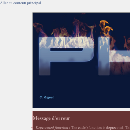
Aller au contenu principal
Message d'erreur
Deprecated function
: The each() function is deprecated. Th