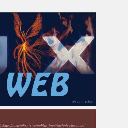
Se connecter
9
dans
/home/phenixwe/public_html/includes/menu.inc
).