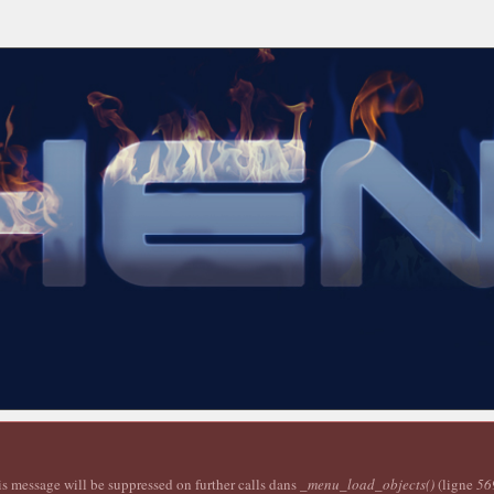
is message will be suppressed on further calls dans
_menu_load_objects()
(ligne
56