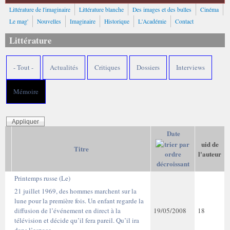
Littérature de l'imaginaire
Littérature blanche
Des images et des bulles
Cinéma
Le mag'
Nouvelles
Imaginaire
Historique
L'Académie
Contact
Littérature
- Tout -
Actualités
Critiques
Dossiers
Interviews
Mémoire
Date
uid de
Titre
l'auteur
Printemps russe (Le)
21 juillet 1969, des hommes marchent sur la
lune pour la première fois. Un enfant regarde la
diffusion de l’événement en direct à la
19/05/2008
18
télévision et décide qu’il fera pareil. Qu’il ira