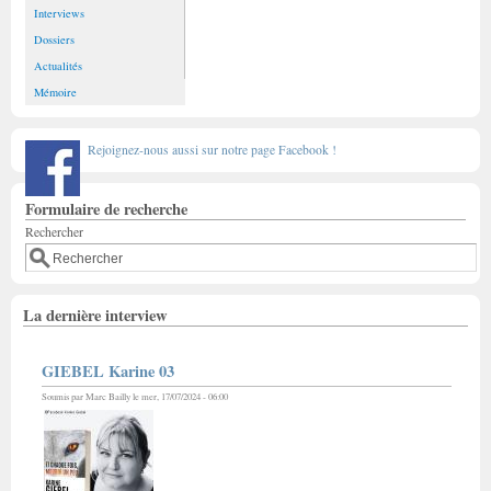
Interviews
Dossiers
Actualités
Mémoire
Rejoignez-nous aussi sur notre page Facebook !
Formulaire de recherche
Rechercher
La dernière interview
GIEBEL Karine 03
Soumis par
Marc Bailly
le mer, 17/07/2024 - 06:00