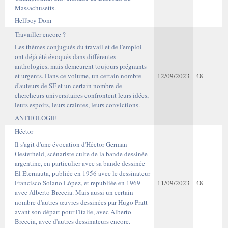
Massachusetts.
Hellboy Dom
Travailler encore ?
Les thèmes conjugués du travail et de l'emploi
ont déjà été évoqués dans différentes
anthologies, mais demeurent toujours prégnants
et urgents. Dans ce volume, un certain nombre
12/09/2023
48
d'auteurs de SF et un certain nombre de
chercheurs universitaires confrontent leurs idées,
leurs espoirs, leurs craintes, leurs convictions.
ANTHOLOGIE
Héctor
Il s'agit d'une évocation d'Héctor German
Oesterheld, scénariste culte de la bande dessinée
argentine, en particulier avec sa bande dessinée
El Eternauta, publiée en 1956 avec le dessinateur
Francisco Solano López, et republiée en 1969
11/09/2023
48
avec Alberto Breccia. Mais aussi un certain
nombre d'autres œuvres dessinées par Hugo Pratt
avant son départ pour l'Italie, avec Alberto
Breccia, avec d'autres dessinateurs encore.