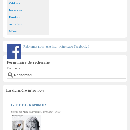
Critiques
Interviews
Dossiers
Actualités
Mémoire
Rejoignez-nous aussi sur notre page Facebook !
Formulaire de recherche
Rechercher
La dernière interview
GIEBEL Karine 03
Soumis par
Marc Bailly
le mer, 17/07/2024 - 06:00