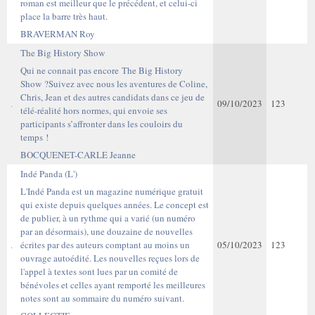
roman est meilleur que le précédent, et celui-ci
place la barre très haut.
BRAVERMAN Roy
The Big History Show
Qui ne connait pas encore The Big History
Show ?Suivez avec nous les aventures de Coline,
Chris, Jean et des autres candidats dans ce jeu de
09/10/2023
123
télé-réalité hors normes, qui envoie ses
participants s’affronter dans les couloirs du
temps !
BOCQUENET-CARLE Jeanne
Indé Panda (L')
L'Indé Panda est un magazine numérique gratuit
qui existe depuis quelques années. Le concept est
de publier, à un rythme qui a varié (un numéro
par an désormais), une douzaine de nouvelles
écrites par des auteurs comptant au moins un
05/10/2023
123
ouvrage autoédité. Les nouvelles reçues lors de
l'appel à textes sont lues par un comité de
bénévoles et celles ayant remporté les meilleures
notes sont au sommaire du numéro suivant.