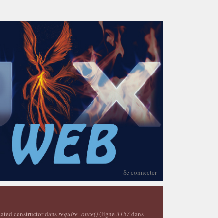
Se connecter
ecated constructor dans
require_once()
(ligne
3157
dans