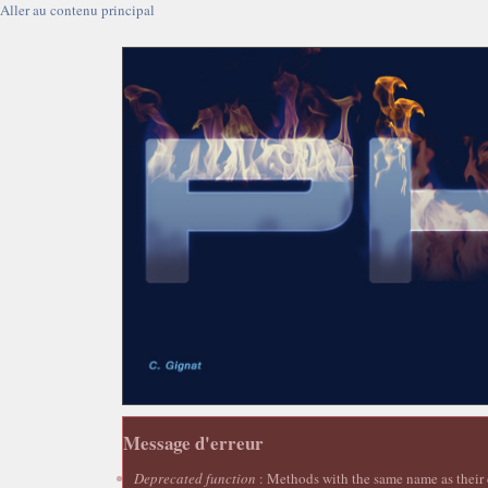
Aller au contenu principal
Message d'erreur
Deprecated function
: Methods with the same name as their c