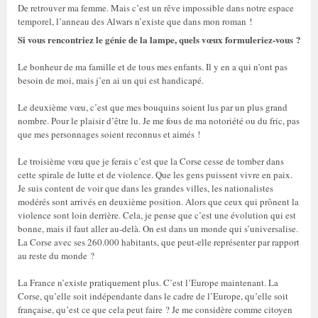
De retrouver ma femme. Mais c’est un rêve impossible dans notre espace
temporel, l’anneau des Alwars n’existe que dans mon roman !
Si vous rencontriez le génie de la lampe, quels vœux formuleriez-vous ?
Le bonheur de ma famille et de tous mes enfants. Il y en a qui n’ont pas
besoin de moi, mais j’en ai un qui est handicapé.
Le deuxième vœu, c’est que mes bouquins soient lus par un plus grand
nombre. Pour le plaisir d’être lu. Je me fous de ma notoriété ou du fric, pas
que mes personnages soient reconnus et aimés !
Le troisième vœu que je ferais c’est que la Corse cesse de tomber dans
cette spirale de lutte et de violence. Que les gens puissent vivre en paix.
Je suis content de voir que dans les grandes villes, les nationalistes
modérés sont arrivés en deuxième position. Alors que ceux qui prônent la
violence sont loin derrière. Cela, je pense que c’est une évolution qui est
bonne, mais il faut aller au-delà. On est dans un monde qui s’universalise.
La Corse avec ses 260.000 habitants, que peut-elle représenter par rapport
au reste du monde ?
La France n’existe pratiquement plus. C’est l’Europe maintenant. La
Corse, qu’elle soit indépendante dans le cadre de l’Europe, qu’elle soit
française, qu’est ce que cela peut faire ? Je me considère comme citoyen