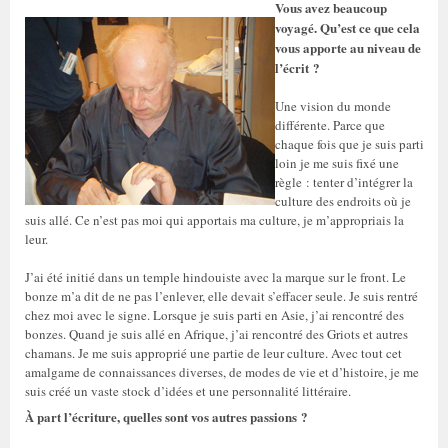
Vous avez beaucoup
voyagé. Qu’est ce que cela
vous apporte au niveau de
l’écrit ?
Une vision du monde
différente. Parce que
chaque fois que je suis parti
loin je me suis fixé une
règle : tenter d’intégrer la
culture des endroits où je
suis allé. Ce n’est pas moi qui apportais ma culture, je m’appropriais la
leur.
J’ai été initié dans un temple hindouiste avec la marque sur le front. Le
bonze m’a dit de ne pas l’enlever, elle devait s’effacer seule. Je suis rentré
chez moi avec le signe. Lorsque je suis parti en Asie, j’ai rencontré des
bonzes. Quand je suis allé en Afrique, j’ai rencontré des Griots et autres
chamans. Je me suis approprié une partie de leur culture. Avec tout cet
amalgame de connaissances diverses, de modes de vie et d’histoire, je me
suis créé un vaste stock d’idées et une personnalité littéraire.
À part l’écriture, quelles sont vos autres passions ?