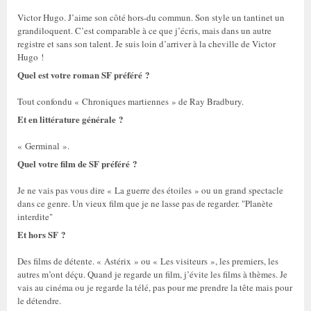
Victor Hugo. J’aime son côté hors-du commun. Son style un tantinet un
grandiloquent. C’est comparable à ce que j’écris, mais dans un autre
registre et sans son talent. Je suis loin d’arriver à la cheville de Victor
Hugo !
Quel est votre roman SF préféré ?
Tout confondu « Chroniques martiennes » de Ray Bradbury.
Et en littérature générale ?
« Germinal ».
Quel votre film de SF préféré ?
Je ne vais pas vous dire « La guerre des étoiles » ou un grand spectacle
dans ce genre. Un vieux film que je ne lasse pas de regarder. "Planète
interdite"
Et hors SF ?
Des films de détente. « Astérix » ou « Les visiteurs », les premiers, les
autres m’ont déçu. Quand je regarde un film, j’évite les films à thèmes. Je
vais au cinéma ou je regarde la télé, pas pour me prendre la tête mais pour
le détendre.