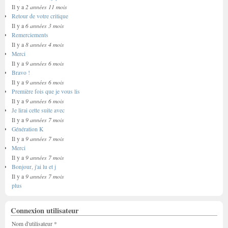
2 années 11 mois
Il y a
Retour de votre critique
6 années 3 mois
Il y a
Remerciements
8 années 4 mois
Il y a
Merci
9 années 6 mois
Il y a
Bravo !
9 années 6 mois
Il y a
Première fois que je vous lis
9 années 6 mois
Il y a
Je lirai cette suite avec
9 années 7 mois
Il y a
Génération K
9 années 7 mois
Il y a
Merci
9 années 7 mois
Il y a
Bonjour, j'ai lu et j
9 années 7 mois
Il y a
plus
Connexion utilisateur
Nom d'utilisateur
*