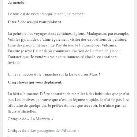
du monde !
Le tout est de vivre tranquillement, calmement.
Citez 5 choses qui vous plaisent.
La peinture, les voyages dans certaines régions, Madagascar, par exemple.
Voir les pyramides. J’aime également visiter des expositions de peinture.
Faire des parcs à thèmes : Le Puy du fou, le Futuroscope, Vulcania.
Ensuite je rêve l’aller là où commence l’action de La main de glace :
l’antarctique. Je voudrais voir cette immensité glacée, ce continent
inviolé.
Un rêve inaccessible : marcher sur la Lune ou sur Mars !
Cinq choses qui vous déplaisent.
La bêtise humaine. D’être contraint de me plier à des habitudes que je n’ai
pas. Les endives, je trouve que c’est un légume stupide. Je n’aime pas être
tributaire de quelqu’un. Je préfère donner que recevoir. Je n’aime pas les
fleurs artificielles.
Critique de «
La Mazzera
»
Critique de «
Les passagères de l’Albatros
»