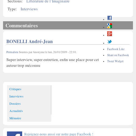
Sections:
Littérature de l’Imaginaire
Type:
Interviews
Commentaires
BONELLI André-Jean
Facebook Like
Permalien
Soumis par
Anonyme
le
lun, 26/01/2009 - 22:01
.
Share on Facebook
Super interview, super entretien, enfin une place pour cet
Tweet Widget
auteur trop méconnu
Critiques
Interviews
Dossiers
Actualités
Mémoire
Rejoignez-nous aussi sur notre page Facebook !