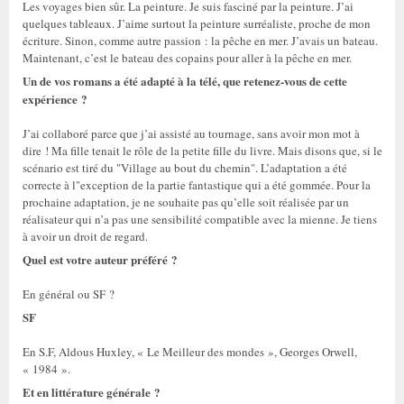
Les voyages bien sûr. La peinture. Je suis fasciné par la peinture. J’ai
quelques tableaux. J’aime surtout la peinture surréaliste, proche de mon
écriture. Sinon, comme autre passion : la pêche en mer. J’avais un bateau.
Maintenant, c’est le bateau des copains pour aller à la pêche en mer.
Un de vos romans a été adapté à la télé, que retenez-vous de cette
expérience ?
J’ai collaboré parce que j’ai assisté au tournage, sans avoir mon mot à
dire ! Ma fille tenait le rôle de la petite fille du livre. Mais disons que, si le
scénario est tiré du "Village au bout du chemin". L’adaptation a été
correcte à l"exception de la partie fantastique qui a été gommée. Pour la
prochaine adaptation, je ne souhaite pas qu’elle soit réalisée par un
réalisateur qui n’a pas une sensibilité compatible avec la mienne. Je tiens
à avoir un droit de regard.
Quel est votre auteur préféré ?
En général ou SF ?
SF
En S.F, Aldous Huxley, « Le Meilleur des mondes », Georges Orwell,
« 1984 ».
Et en littérature générale ?