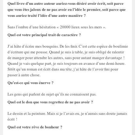
Quel livre d’un autre auteur auriez-vous désiré avoir écrit, soit parce
que vous êtes jaloux de ne pas avoir eu l’idée le premier, soit parce que
vous auriez traité l’idée d’une autre manière ?
Sans l’ombre d’une hésitation « 20000 lieux sous les mers ».
Quel est votre principal trait de caractère ?
J’ai hâte d’écrire mes bouquins. De les finir. C’est cette espèce de boulimie
d’écriture qui me pousse. Quand je suis à table, je suis obligé de ralentir
de manger pour attendre les autres, sans pour autant manger davantage !
Quand je vais quelque part, je suis toujours en avance d’une demi-heure.
Sitôt qu’un roman est écrit dans ma tête, j’ai hâte de l’avoir fini pour
passer à autre chose.
Qu’est-ce qui vous énerve ?
Les gens qui parlent de sujet qu’ils ne connaissent pas.
Quel est le don que vous regrettez de ne pas avoir ?
Le dessin et la peinture. Mais si je l’avais eu, je n’aurais sans doute jamais
écrit !
Quel est votre rêve de bonheur ?