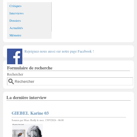
Critiques
Interviews
Dossiers
Actualités
Mémoire
Rejoignez-nous aussi sur notre page Facebook !
Formulaire de recherche
Rechercher
La dernière interview
GIEBEL Karine 03
Soumis par
Marc Bailly
le mer, 17/07/2024 - 06:00