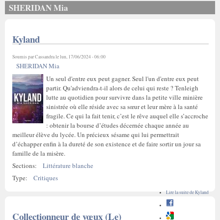
SHERIDAN Mia
Kyland
Soumis par
Cassandra
le lun, 17/06/2024 - 06:00
SHERIDAN Mia
Un seul d'entre eux peut gagner. Seul l'un d'entre eux peut
partir. Qu'adviendra-t-il alors de celui qui reste ? Tenleigh
lutte au quotidien pour survivre dans la petite ville minière
sinistrée où elle réside avec sa sœur et leur mère à la santé
fragile. Ce qui la fait tenir, c’est le rêve auquel elle s’accroche
: obtenir la bourse d’études décernée chaque année au
meilleur élève du lycée. Un précieux sésame qui lui permettrait
d’échapper enfin à la dureté de son existence et de faire sortir un jour sa
famille de la misère.
Sections:
Littérature blanche
Type:
Critiques
Lire la suite
de Kyland
Collectionneur de vœux (Le)