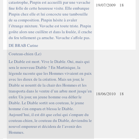
catastrophe, Pinpin est accueilli par une vavache
19/07/2009
18
fine folle de cette heureuse visite. Elle embarque
Pinpin chez elle et lui concocte une tambouille
de sa composition. Pinpin hésite à avaler
l’étrange mixture. Vavache est toute triste. Pinpin
goûte alors une cuillère et dans la foulée, il crache
du feu tellement ça arrache. Vavache s’affole pas.
DE BRAB Carine
Couteau-chien (Le)
Le Diable est mort. Vive le Diable. Oui, mais qui
sera le nouveau Diable ? En Martinique, la
légende raconte que les Hommes vivaient en paix
avec les dieux de la création. Mais un jour, le
Diable se nourrit de la chair des Hommes et les
transporta dans le ventre d’un arbre mort jusqu’en
18/06/2010
18
enfer. Un jour, un jeune homme osa défier le
Diable. Le Diable sortit son couteau, le jeune
homme s’en empara et blessa le Diable.
Aujourd’hui, il est dit que celui qui s’empare du
couteau-chien, le couteau du Diable, deviendra le
nouvel empereur et décidera de l’avenir des
Hommes.