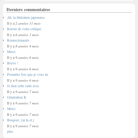
Derniers commentaires
Ah, la littérature japonaise
2 années 11 mois
Il y a
Retour de votre critique
6 années 3 mois
Il y a
Remerciements
8 années 4 mois
Il y a
Merci
9 années 6 mois
Il y a
Bravo !
9 années 6 mois
Il y a
Première fois que je vous lis
9 années 6 mois
Il y a
Je lirai cette suite avec
9 années 7 mois
Il y a
Génération K
9 années 7 mois
Il y a
Merci
9 années 7 mois
Il y a
Bonjour, j'ai lu et j
9 années 7 mois
Il y a
plus