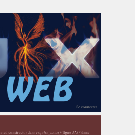
Se connecter
ecated constructor dans
require_once()
(ligne
3157
dans