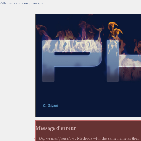
Aller au contenu principal
Message d'erreur
Deprecated function
: Methods with the same name as their c