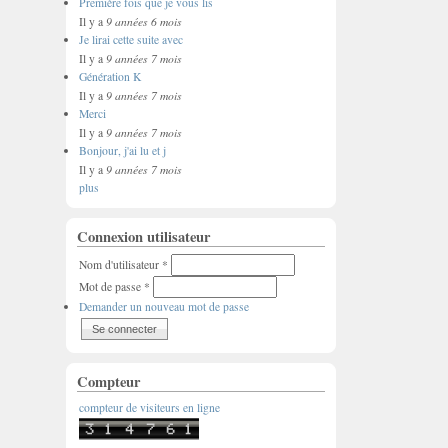
Première fois que je vous lis
9 années 6 mois
Il y a
Je lirai cette suite avec
9 années 7 mois
Il y a
Génération K
9 années 7 mois
Il y a
Merci
9 années 7 mois
Il y a
Bonjour, j'ai lu et j
9 années 7 mois
Il y a
plus
Connexion utilisateur
Nom d'utilisateur
*
Mot de passe
*
Demander un nouveau mot de passe
Compteur
compteur de visiteurs en ligne