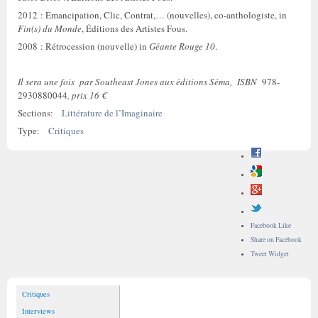
2012 : Émancipation, Clic, Contrat,… (nouvelles), co-anthologiste, in
Fin(s) du Monde
, Éditions des Artistes Fous.
2008 : Rétrocession (nouvelle) in
Géante Rouge 10
.
Il sera une fois par Southeast Jones aux éditions Séma, ISBN
978-
2930880044
, prix 16 €
Sections:
Littérature de l’Imaginaire
Type:
Critiques
Facebook Like
Share on Facebook
Tweet Widget
Critiques
Interviews