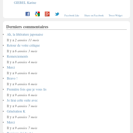
GIEBEL Karine
Facebook Like
Share on Facebook
Tweet Widget
Derniers commentaires
Ah, la littérature japonaise
2 années 11 mois
Il y a
Retour de votre critique
6 années 3 mois
Il y a
Remerciements
8 années 4 mois
Il y a
Merci
9 années 6 mois
Il y a
Bravo !
9 années 6 mois
Il y a
Première fois que je vous lis
9 années 6 mois
Il y a
Je lirai cette suite avec
9 années 7 mois
Il y a
Génération K
9 années 7 mois
Il y a
Merci
9 années 7 mois
Il y a