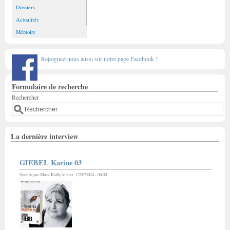
Dossiers
Actualités
Mémoire
Rejoignez-nous aussi sur notre page Facebook !
Formulaire de recherche
Rechercher
La dernière interview
GIEBEL Karine 03
Soumis par
Marc Bailly
le mer, 17/07/2024 - 06:00