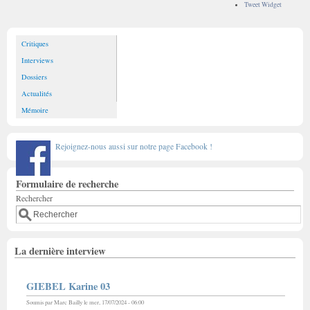
Tweet Widget
Critiques
Interviews
Dossiers
Actualités
Mémoire
Rejoignez-nous aussi sur notre page Facebook !
Formulaire de recherche
Rechercher
La dernière interview
GIEBEL Karine 03
Soumis par
Marc Bailly
le mer, 17/07/2024 - 06:00