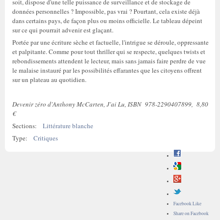
soit, dispose d'une telle puissance de surveillance et de stockage de
données personnelles ? Impossible, pas vrai ? Pourtant, cela existe déjà
dans certains pays, de façon plus ou moins officielle. Le tableau dépeint
sur ce qui pourrait advenir est glaçant.
Portée par une écriture sèche et factuelle, l'intrigue se déroule, oppressante
et palpitante. Comme pour tout thriller qui se respecte, quelques twists et
rebondissements attendent le lecteur, mais sans jamais faire perdre de vue
le malaise instauré par les possibilités effarantes que les citoyens offrent
sur un plateau au quotidien.
Devenir zéro d'Anthony McCarten, J'ai Lu, ISBN 978-2290407899, 8,80
€
Sections:
Littérature blanche
Type:
Critiques
Facebook Like
Share on Facebook