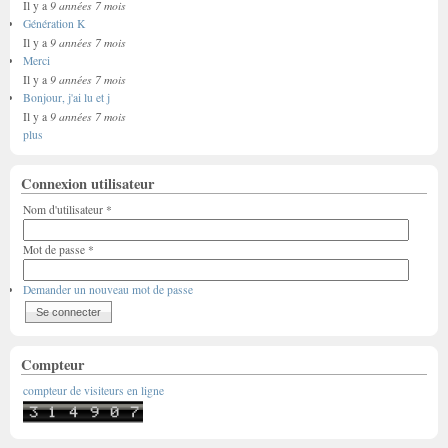
9 années 7 mois
Il y a
Génération K
9 années 7 mois
Il y a
Merci
9 années 7 mois
Il y a
Bonjour, j'ai lu et j
9 années 7 mois
Il y a
plus
Connexion utilisateur
Nom d'utilisateur
*
Mot de passe
*
Demander un nouveau mot de passe
Compteur
compteur de visiteurs en ligne