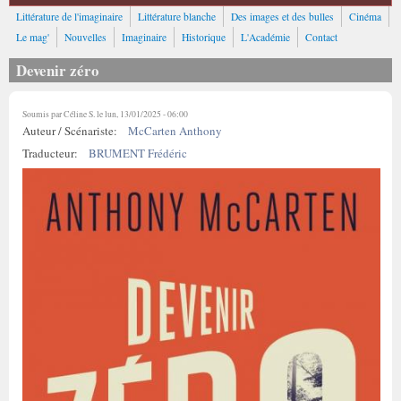
Littérature de l'imaginaire
Littérature blanche
Des images et des bulles
Cinéma
Le mag'
Nouvelles
Imaginaire
Historique
L'Académie
Contact
Devenir zéro
Soumis par
Céline S.
le lun, 13/01/2025 - 06:00
Auteur / Scénariste:
McCarten Anthony
Traducteur:
BRUMENT Frédéric