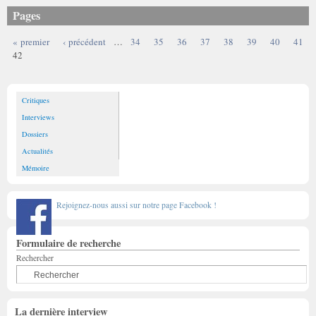
Pages
« premier
‹ précédent
…
34
35
36
37
38
39
40
41
42
Critiques
Interviews
Dossiers
Actualités
Mémoire
Rejoignez-nous aussi sur notre page Facebook !
Formulaire de recherche
Rechercher
La dernière interview