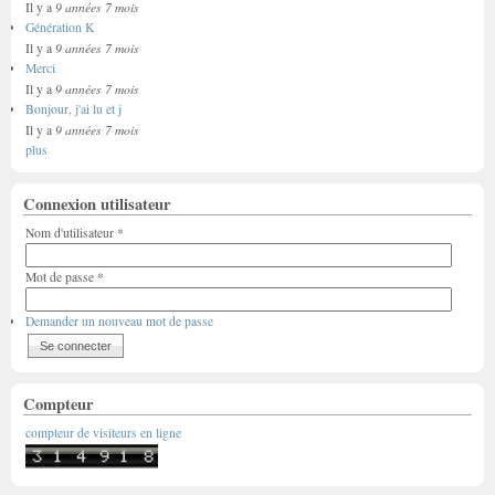
9 années 7 mois
Il y a
Génération K
9 années 7 mois
Il y a
Merci
9 années 7 mois
Il y a
Bonjour, j'ai lu et j
9 années 7 mois
Il y a
plus
Connexion utilisateur
Nom d'utilisateur
*
Mot de passe
*
Demander un nouveau mot de passe
Compteur
compteur de visiteurs en ligne