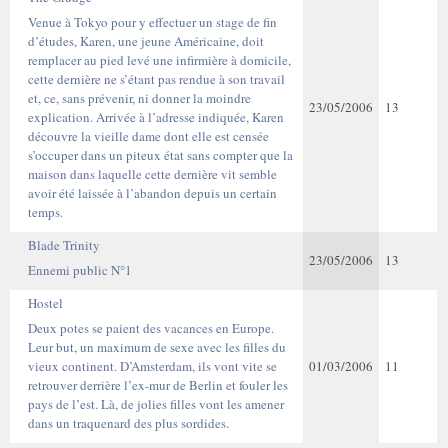
Venue à Tokyo pour y effectuer un stage de fin
d’études, Karen, une jeune Américaine, doit
remplacer au pied levé une infirmière à domicile,
cette dernière ne s’étant pas rendue à son travail
et, ce, sans prévenir, ni donner la moindre
23/05/2006
13
explication. Arrivée à l’adresse indiquée, Karen
découvre la vieille dame dont elle est censée
s’occuper dans un piteux état sans compter que la
maison dans laquelle cette dernière vit semble
avoir été laissée à l’abandon depuis un certain
temps.
Blade Trinity
23/05/2006
13
Ennemi public N°1
Hostel
Deux potes se paient des vacances en Europe.
Leur but, un maximum de sexe avec les filles du
vieux continent. D’Amsterdam, ils vont vite se
01/03/2006
11
retrouver derrière l’ex-mur de Berlin et fouler les
pays de l’est. Là, de jolies filles vont les amener
dans un traquenard des plus sordides.