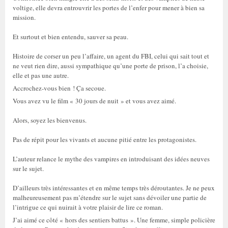
voltige, elle devra entrouvrir les portes de l’enfer pour mener à bien sa
mission.
Et surtout et bien entendu, sauver sa peau.
Histoire de corser un peu l’affaire, un agent du FBI, celui qui sait tout et
ne veut rien dire, aussi sympathique qu’une porte de prison, l’a choisie,
elle et pas une autre.
Accrochez-vous bien ! Ça secoue.
Vous avez vu le film « 30 jours de nuit » et vous avez aimé.
Alors, soyez les bienvenus.
Pas de répit pour les vivants et aucune pitié entre les protagonistes.
L’auteur relance le mythe des vampires en introduisant des idées neuves
sur le sujet.
D’ailleurs très intéressantes et en même temps très déroutantes. Je ne peux
malheureusement pas m’étendre sur le sujet sans dévoiler une partie de
l’intrigue ce qui nuirait à votre plaisir de lire ce roman.
J’ai aimé ce côté « hors des sentiers battus ». Une femme, simple policière