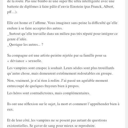
de la route. Pas une bimbo ni une super flic ultra intelligente avec une
batterie de diplômes à faire pâlir d’envie Einstein (pas Franck, Albert,
pff…).
Elle est homo et l’affirme. Vous imaginez sans peine la difficulté qu’elle
endure à se faire accepter des autres.
_Surtout qu’elle travaille dans un milieu pas très réputé pour intégrer ce
genre d’idée.
_Quoique les autres... ?
Sa compagne est une artiste-peintre rejetée par sa famille pour sa
« déviance » sexuelle.
Les vampires sont craspec à souhait. Leurs séides sont plus trouillards
qu’autre chose, mais demeurent extrêmement redoutables en groupe.
Non, vraiment, je n’ai rien à redire. J’ai passé un agréable moment
entrecoupé de quelques frayeurs bien à propos.
Les héros sont contradictoires, mais complémentaires.
Ils ont une réflexion sur le sujet, la mort et comment l’appréhender bien à
eux.
Et de leur côté, les vampires ne se posent pas autant de questions
existentielles. Se gaver de sang pour mieux se reproduire.