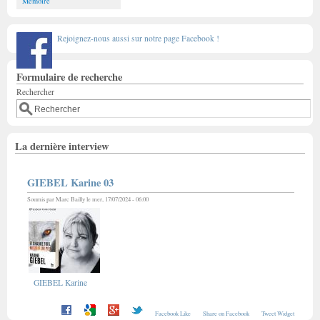
Mémoire
Rejoignez-nous aussi sur notre page Facebook !
Formulaire de recherche
Rechercher
La dernière interview
GIEBEL Karine 03
Soumis par
Marc Bailly
le mer, 17/07/2024 - 06:00
GIEBEL Karine
Facebook Like
Share on Facebook
Tweet Widget