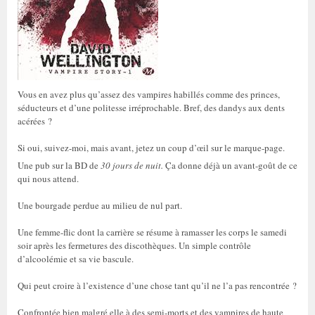
Vous en avez plus qu’assez des vampires habillés comme des princes,
séducteurs et d’une politesse irréprochable. Bref, des dandys aux dents
acérées ?
Si oui, suivez-moi, mais avant, jetez un coup d’œil sur le marque-page.
Une pub sur la BD de
30 jours de nuit.
Ça donne déjà un avant-goût de ce
qui nous attend.
Une bourgade perdue au milieu de nul part.
Une femme-flic dont la carrière se résume à ramasser les corps le samedi
soir après les fermetures des discothèques. Un simple contrôle
d’alcoolémie et sa vie bascule.
Qui peut croire à l’existence d’une chose tant qu’il ne l’a pas rencontrée ?
Confrontée bien malgré elle à des semi-morts et des vampires de haute