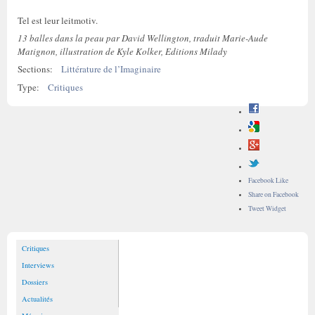
Tel est leur leitmotiv.
13 balles dans la peau par David Wellington, traduit Marie-Aude
Matignon, illustration de Kyle Kolker, Editions Milady
Sections:
Littérature de l’Imaginaire
Type:
Critiques
Facebook Like
Share on Facebook
Tweet Widget
Critiques
Interviews
Dossiers
Actualités