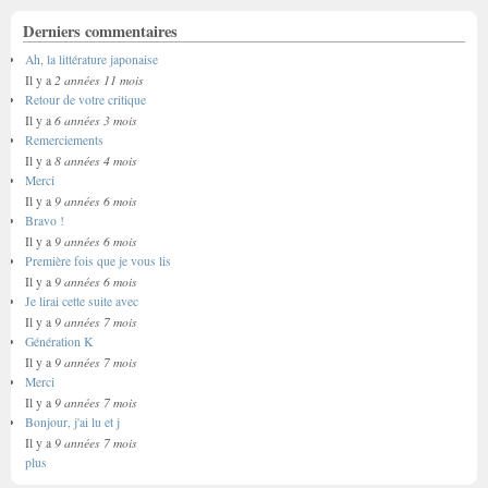
Derniers commentaires
Ah, la littérature japonaise
2 années 11 mois
Il y a
Retour de votre critique
6 années 3 mois
Il y a
Remerciements
8 années 4 mois
Il y a
Merci
9 années 6 mois
Il y a
Bravo !
9 années 6 mois
Il y a
Première fois que je vous lis
9 années 6 mois
Il y a
Je lirai cette suite avec
9 années 7 mois
Il y a
Génération K
9 années 7 mois
Il y a
Merci
9 années 7 mois
Il y a
Bonjour, j'ai lu et j
9 années 7 mois
Il y a
plus