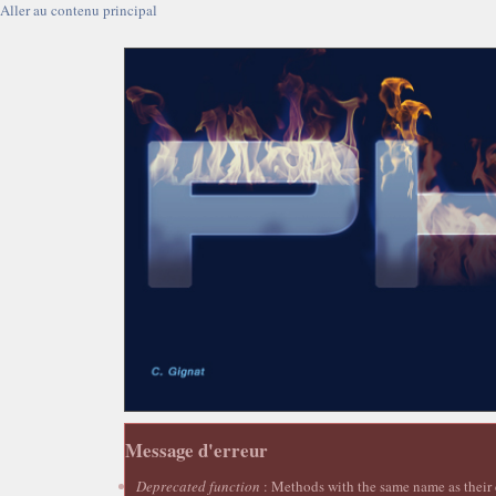
Aller au contenu principal
Message d'erreur
Deprecated function
: Methods with the same name as their c