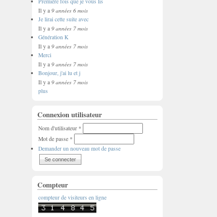
Première fois que je vous lis
9 années 6 mois
Il y a
Je lirai cette suite avec
9 années 7 mois
Il y a
Génération K
9 années 7 mois
Il y a
Merci
9 années 7 mois
Il y a
Bonjour, j'ai lu et j
9 années 7 mois
Il y a
plus
Connexion utilisateur
Nom d'utilisateur
*
Mot de passe
*
Demander un nouveau mot de passe
Compteur
compteur de visiteurs en ligne