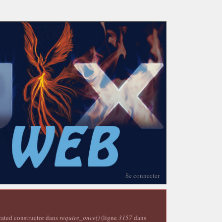
Se connecter
ecated constructor dans
require_once()
(ligne
3157
dans