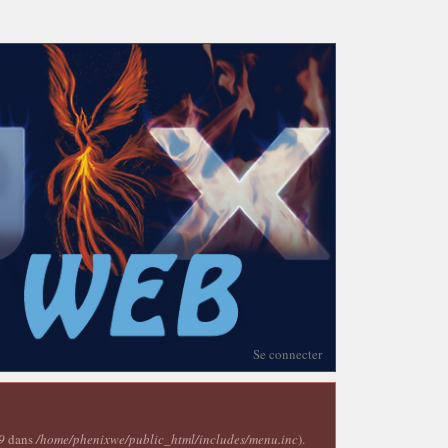
Se connecter
9
dans
/home/phenixwe/public_html/includes/menu.inc
).