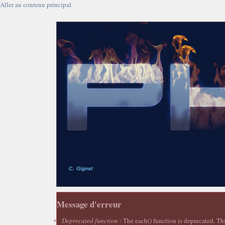
Aller au contenu principal
Message d'erreur
Deprecated function
: The each() function is deprecated. Th