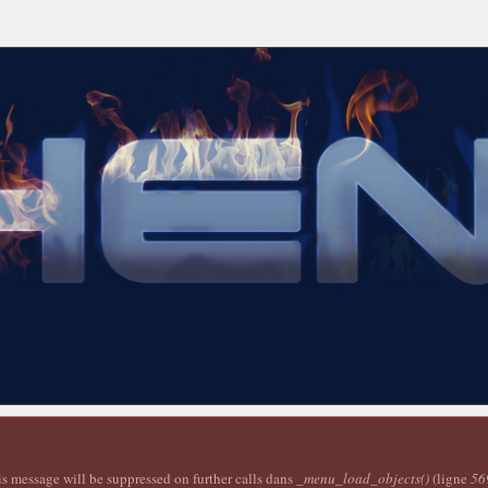
is message will be suppressed on further calls dans
_menu_load_objects()
(ligne
56