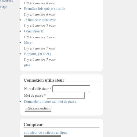
on Facebook
9 années 6 mois
Il y a
Widget
Première fois que je vous lis
9 années 6 mois
Il y a
Je lirai cette suite avec
9 années 7 mois
Il y a
Génération K
9 années 7 mois
Il y a
Merci
9 années 7 mois
Il y a
Bonjour, j'ai lu et j
9 années 7 mois
Il y a
plus
Connexion utilisateur
Nom d'utilisateur
*
Mot de passe
*
Demander un nouveau mot de passe
Compteur
compteur de visiteurs en ligne