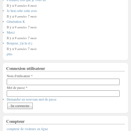
9 années 6 mois
Il y a
Je lirai cette suite avec
9 années 7 mois
Il y a
Génération K
9 années 7 mois
Il y a
Merci
9 années 7 mois
Il y a
Bonjour, j'ai lu et j
9 années 7 mois
Il y a
plus
Connexion utilisateur
Nom d'utilisateur
*
Mot de passe
*
Demander un nouveau mot de passe
Compteur
compteur de visiteurs en ligne