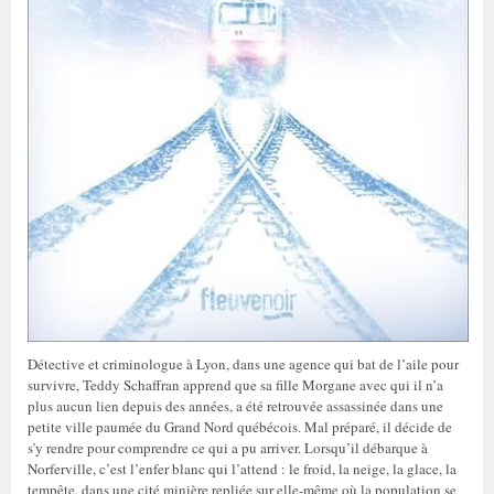
Détective et criminologue à Lyon, dans une agence qui bat de l’aile pour
survivre, Teddy Schaffran apprend que sa fille Morgane avec qui il n’a
plus aucun lien depuis des années, a été retrouvée assassinée dans une
petite ville paumée du Grand Nord québécois. Mal préparé, il décide de
s’y rendre pour comprendre ce qui a pu arriver. Lorsqu’il débarque à
Norferville, c’est l’enfer blanc qui l’attend : le froid, la neige, la glace, la
tempête, dans une cité minière repliée sur elle-même où la population se