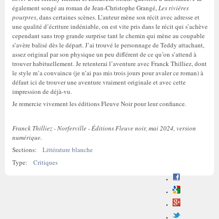
également songé au roman de Jean-Christophe Grangé,
Les rivières
pourpres
, dans certaines scènes. L’auteur mène son récit avec adresse et
une qualité d’écriture indéniable, on est vite pris dans le récit qui s’achève
cependant sans trop grande surprise tant le chemin qui mène au coupable
s’avère balisé dès le départ. J’ai trouvé le personnage de Teddy attachant,
assez original par son physique un peu différent de ce qu’on s’attend à
trouver habituellement. Je retenterai l’aventure avec Franck Thilliez, dont
le style m’a convaincu (je n’ai pas mis trois jours pour avaler ce roman) à
défaut ici de trouver une aventure vraiment originale et avec cette
impression de déjà-vu.
Je remercie vivement les éditions Fleuve Noir pour leur confiance.
Franck Thilliez - Norferville - Éditions Fleuve noir, mai 2024, version
numérique.
Sections:
Littérature blanche
Type:
Critiques