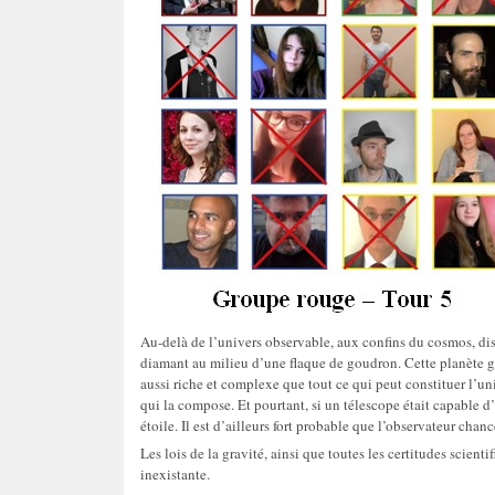
Au-delà de l’univers observable, aux confins du cosmos, di
diamant au milieu d’une flaque de goudron. Cette planète g
aussi riche et complexe que tout ce qui peut constituer l’uni
qui la compose. Et pourtant, si un télescope était capable d’
étoile. Il est d’ailleurs fort probable que l’observateur c
Les lois de la gravité, ainsi que toutes les certitudes scient
inexistante.