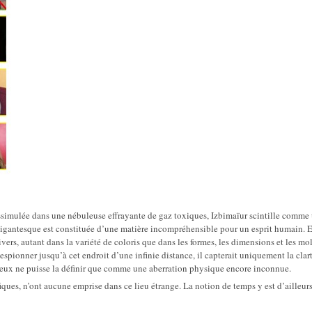
ssimulée dans une nébuleuse effrayante de gaz toxiques, Izbimaïur scintille comme
igantesque est constituée d’une matière incompréhensible pour un esprit humain. E
vers, autant dans la variété de coloris que dans les formes, les dimensions et les mo
espionner jusqu’à cet endroit d’une infinie distance, il capterait uniquement la clar
hanceux ne puisse la définir que comme une aberration physique encore inconnue.
ifiques, n’ont aucune emprise dans ce lieu étrange. La notion de temps y est d’ailleur