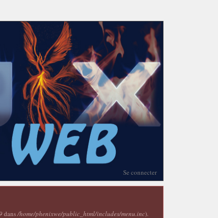
Se connecter
9
dans
/home/phenixwe/public_html/includes/menu.inc
).