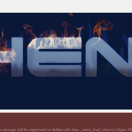
is message will be suppressed on further calls dans
_menu_load_objects()
(ligne
56