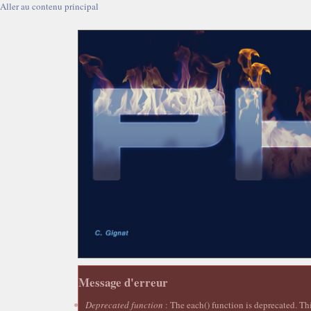
Aller au contenu principal
Message d'erreur
Deprecated function
: The each() function is deprecated. Th