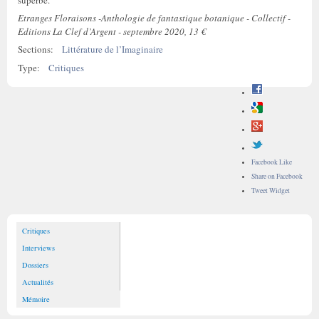
superbe.
Etranges Floraisons -Anthologie de fantastique botanique - Collectif -
Editions La Clef d’Argent - septembre 2020, 13 €
Sections:
Littérature de l’Imaginaire
Type:
Critiques
Facebook Like
Share on Facebook
Tweet Widget
Critiques
Interviews
Dossiers
Actualités
Mémoire