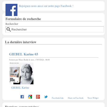
Rejoignez-nous aussi sur notre page Facebook !
Formulaire de recherche
Rechercher
La dernière interview
GIEBEL Karine 03
Soumis par
Marc Bailly
le mer, 17/07/2024 - 06:00
GIEBEL Karine
Facebook Like
Share on Facebook
Tweet Widget
Derniers commentaires