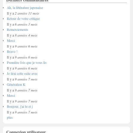
Ah, la littérature japonaise
2 années 11 mois
Il y a
Retour de votre critique
6 années 3 mois
Il y a
Remerciements
8 années 4 mois
Il y a
Merci
9 années 6 mois
Il y a
Bravo !
9 années 6 mois
Il y a
Première fois que je vous lis
9 années 6 mois
Il y a
Je lirai cette suite avec
9 années 7 mois
Il y a
Génération K
9 années 7 mois
Il y a
Merci
9 années 7 mois
Il y a
Bonjour, j'ai lu et j
9 années 7 mois
Il y a
plus
Connexion utilisateur