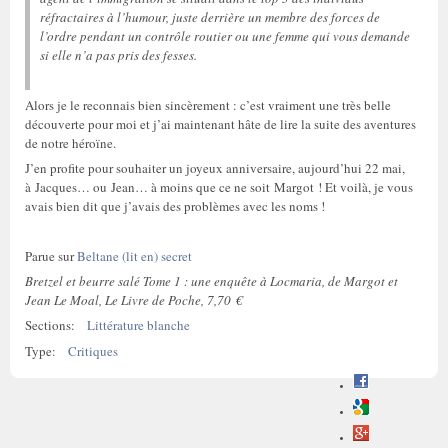
réfractaires à l’humour, juste derrière un membre des forces de
l’ordre pendant un contrôle routier ou une femme qui vous demande
si elle n’a pas pris des fesses.
Alors je le reconnais bien sincèrement : c’est vraiment une très belle
découverte pour moi et j’ai maintenant hâte de lire la suite des aventures
de notre héroïne.
J’en profite pour souhaiter un joyeux anniversaire, aujourd’hui 22 mai,
à Jacques… ou Jean… à moins que ce ne soit Margot ! Et voilà, je vous
avais bien dit que j’avais des problèmes avec les noms !
Parue sur
Beltane (lit en) secret
Bretzel et beurre salé Tome 1 : une enquête à Locmaria, de Margot et
Jean Le Moal, Le Livre de Poche, 7,70 €
Sections:
Littérature blanche
Type:
Critiques