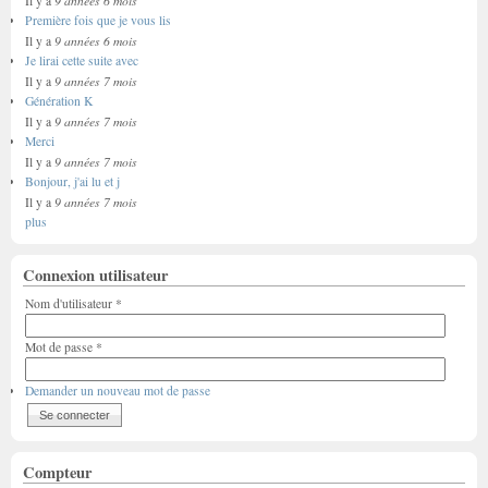
9 années 6 mois
Il y a
Première fois que je vous lis
9 années 6 mois
Il y a
Je lirai cette suite avec
9 années 7 mois
Il y a
Génération K
9 années 7 mois
Il y a
Merci
9 années 7 mois
Il y a
Bonjour, j'ai lu et j
9 années 7 mois
Il y a
plus
Connexion utilisateur
Nom d'utilisateur
*
Mot de passe
*
Demander un nouveau mot de passe
Compteur